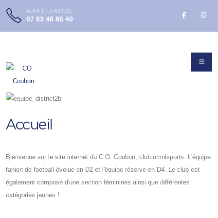
APPELEZ-NOUS
07 83 46 86 40
Précedent
Suivant
Accueil
Bienvenue sur le site internet du C.O. Coubon, club omnisports. L'équipe
fanion de football évolue en D2 et l'équipe réserve en D4. Le club est
également composé d'une section féminines ainsi que différentes
catégories jeunes !