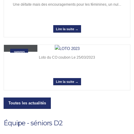
Une défaite mais des encouragements pour les féminines, un nul...
Lire la suite →
LOTO 2023
16/03/2023
Loto du CO coubon Le 25/03/2023
Lire la suite →
Toutes les actualités
Équipe - séniors D2