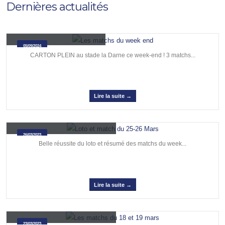
Dernières actualités
Les matchs du week end
05/09/2024
CARTON PLEIN au stade la Darne ce week-end ! 3 matchs...
Lire la suite →
Loto et match du 25-26 Mars
26/03/2023
Belle réussite du loto et résumé des matchs du week...
Lire la suite →
Les matchs du 18 et 19 mars
23/03/2023