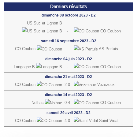
Derniers résultats
dimanche 08 octobre 2023
-
D2
US Suc et Lignon B
-
CO Coubon
samedi 16 septembre 2023
-
D2
CO Coubon
-
AS Pertuis
dimanche 04 juin 2023
-
D2
Langogne B
-
CO Coubon
dimanche 21 mai 2023
-
D2
CO Coubon
2-0
Vezezoux
dimanche 14 mai 2023
-
D2
Nolhac
0-4
CO Coubon
samedi 29 avril 2023
-
D2
CO Coubon
4-0
Saint-Vidal